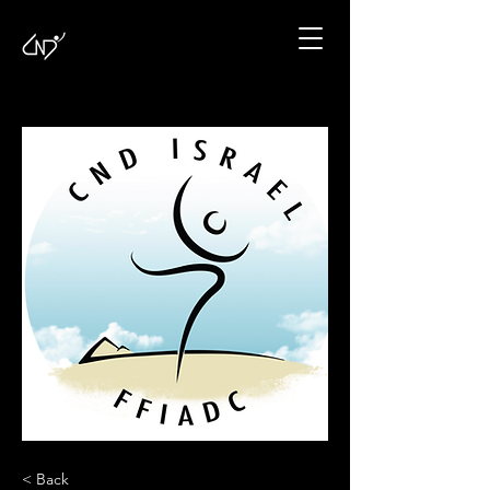
< Back