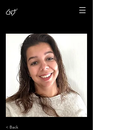
< Back